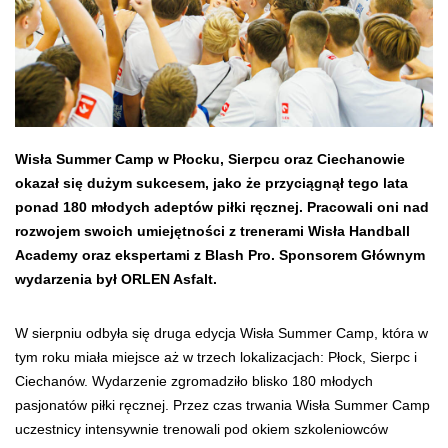
Wisła Summer Camp w Płocku, Sierpcu oraz Ciechanowie
okazał się dużym sukcesem, jako że przyciągnął tego lata
ponad 180 młodych adeptów piłki ręcznej. Pracowali oni nad
rozwojem swoich umiejętności z trenerami Wisła Handball
Academy oraz ekspertami z Blash Pro. Sponsorem Głównym
wydarzenia był ORLEN Asfalt.
W sierpniu odbyła się druga edycja Wisła Summer Camp, która w
tym roku miała miejsce aż w trzech lokalizacjach: Płock, Sierpc i
Ciechanów. Wydarzenie zgromadziło blisko 180 młodych
pasjonatów piłki ręcznej. Przez czas trwania Wisła Summer Camp
uczestnicy intensywnie trenowali pod okiem szkoleniowców