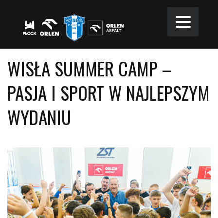
WISŁA SUMMER CAMP –
PASJA I SPORT W NAJLEPSZYM
WYDANIU