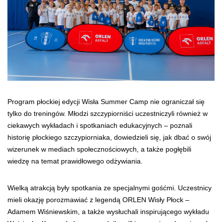
Program płockiej edycji Wisła Summer Camp nie ograniczał się
tylko do treningów. Młodzi szczypiorniści uczestniczyli również w
ciekawych wykładach i spotkaniach edukacyjnych – poznali
historię płockiego szczypiorniaka, dowiedzieli się, jak dbać o swój
wizerunek w mediach społecznościowych, a także pogłębili
wiedzę na temat prawidłowego odżywiania.
Wielką atrakcją były spotkania ze specjalnymi gośćmi. Uczestnicy
mieli okazję porozmawiać z legendą ORLEN Wisły Płock –
Adamem Wiśniewskim, a także wysłuchali inspirującego wykładu