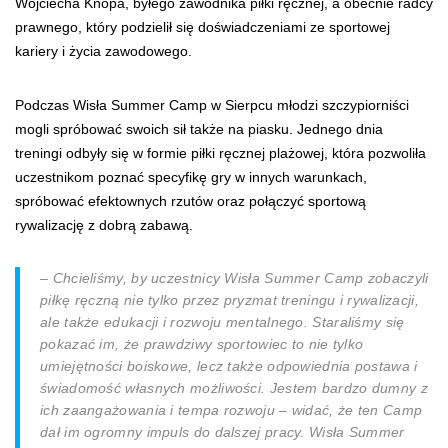
Wojciecha Knopa, byłego zawodnika piłki ręcznej, a obecnie radcy
prawnego, który podzielił się doświadczeniami ze sportowej
kariery i życia zawodowego.
Podczas Wisła Summer Camp w Sierpcu młodzi szczypiorniści
mogli spróbować swoich sił także na piasku. Jednego dnia
treningi odbyły się w formie piłki ręcznej plażowej, która pozwoliła
uczestnikom poznać specyfikę gry w innych warunkach,
spróbować efektownych rzutów oraz połączyć sportową
rywalizację z dobrą zabawą.
– Chcieliśmy, by uczestnicy Wisła Summer Camp zobaczyli
piłkę ręczną nie tylko przez pryzmat treningu i rywalizacji,
ale także edukacji i rozwoju mentalnego. Staraliśmy się
pokazać im, że prawdziwy sportowiec to nie tylko
umiejętności boiskowe, lecz także odpowiednia postawa i
świadomość własnych możliwości. Jestem bardzo dumny z
ich zaangażowania i tempa rozwoju – widać, że ten Camp
dał im ogromny impuls do dalszej pracy. Wisła Summer