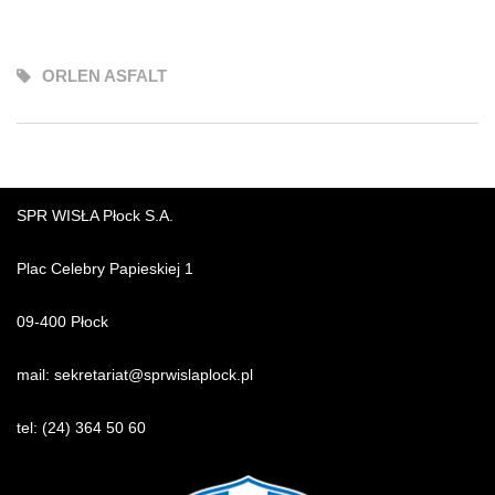
ORLEN ASFALT
SPR WISŁA Płock S.A.
Plac Celebry Papieskiej 1
09-400 Płock
mail:
sekretariat@sprwislaplock.p
l
tel:
(24) 364 50 60