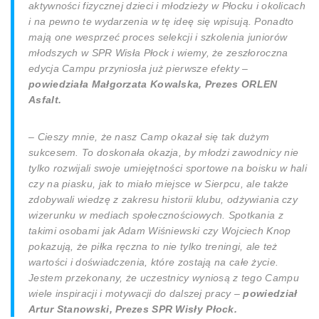
aktywności fizycznej dzieci i młodzieży w Płocku i okolicach
i na pewno te wydarzenia w tę ideę się wpisują. Ponadto
mają one wesprzeć proces selekcji i szkolenia juniorów
młodszych w SPR Wisła Płock i wiemy, że zeszłoroczna
edycja Campu przyniosła już pierwsze efekty –
powiedziała Małgorzata Kowalska, Prezes ORLEN
Asfalt.
– Cieszy mnie, że nasz Camp okazał się tak dużym
sukcesem. To doskonała okazja, by młodzi zawodnicy nie
tylko rozwijali swoje umiejętności sportowe na boisku w hali
czy na piasku, jak to miało miejsce w Sierpcu, ale także
zdobywali wiedzę z zakresu historii klubu, odżywiania czy
wizerunku w mediach społecznościowych. Spotkania z
takimi osobami jak Adam Wiśniewski czy Wojciech Knop
pokazują, że piłka ręczna to nie tylko treningi, ale też
wartości i doświadczenia, które zostają na całe życie.
Jestem przekonany, że uczestnicy wyniosą z tego Campu
wiele inspiracji i motywacji do dalszej pracy –
powiedział
Artur Stanowski, Prezes SPR Wisły Płock.