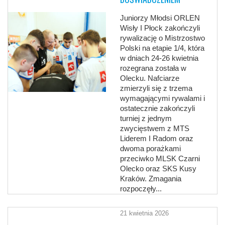
Juniorzy Młodsi ORLEN
Wisły I Płock zakończyli
rywalizację o Mistrzostwo
Polski na etapie 1/4, która
w dniach 24-26 kwietnia
rozegrana została w
Olecku. Nafciarze
zmierzyli się z trzema
wymagającymi rywalami i
ostatecznie zakończyli
turniej z jednym
zwycięstwem z MTS
Liderem I Radom oraz
dwoma porażkami
przeciwko MLSK Czarni
Olecko oraz SKS Kusy
Kraków. Zmagania
rozpoczęły...
21 kwietnia 2026