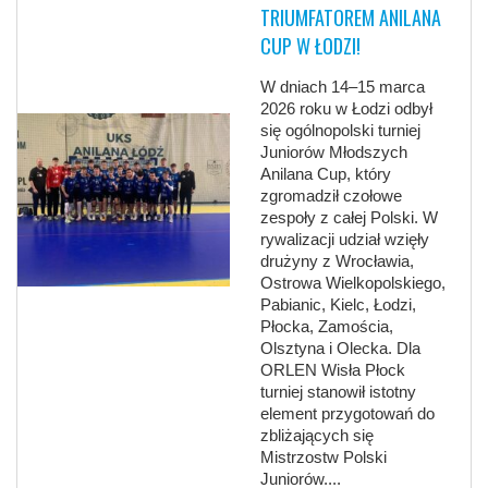
TRIUMFATOREM ANILANA
CUP W ŁODZI!
W dniach 14–15 marca
2026 roku w Łodzi odbył
się ogólnopolski turniej
Juniorów Młodszych
Anilana Cup, który
zgromadził czołowe
zespoły z całej Polski. W
rywalizacji udział wzięły
drużyny z Wrocławia,
Ostrowa Wielkopolskiego,
Pabianic, Kielc, Łodzi,
Płocka, Zamościa,
Olsztyna i Olecka. Dla
ORLEN Wisła Płock
turniej stanowił istotny
element przygotowań do
zbliżających się
Mistrzostw Polski
Juniorów....