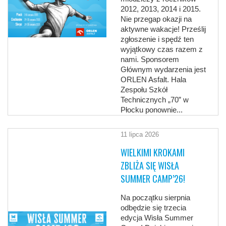
2012, 2013, 2014 i 2015.
Nie przegap okazji na
aktywne wakacje! Prześlij
zgłoszenie i spędź ten
wyjątkowy czas razem z
nami. Sponsorem
Głównym wydarzenia jest
ORLEN Asfalt. Hala
Zespołu Szkół
Technicznych „70” w
Płocku ponownie...
11 lipca 2026
WIELKIMI KROKAMI
ZBLIŻA SIĘ WISŁA
SUMMER CAMP’26!
Na początku sierpnia
odbędzie się trzecia
edycja Wisła Summer