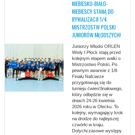
NIEBIESKO-BIAŁO-
NIEBIESCY STANĄ DO
RYWALIZACJI 1/4
MISTRZOSTW POLSKI
JUNIORÓW MŁODSZYCH!
Juniorzy Młodsi ORLEN
Wisły I Płock stają przed
kolejnym etapem walki o
Mistrzostwo Polski. Po
pewnym awansie z 1/8
Finału Nafciarze
przygotowują się do
turnieju ćwierćfinałowego,
który odbędzie się w
dniach 24-26 kwietnia
2026 roku w Olecku. To
kolejny, wymagający krok
na drodze do najlepszej
czwórki w kraju.
Dotychczasowe występy