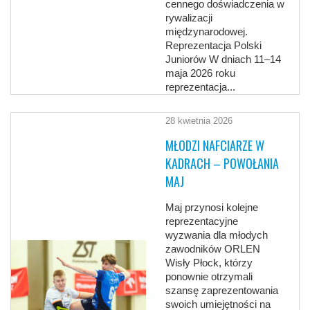
cennego doświadczenia w
rywalizacji
międzynarodowej.
Reprezentacja Polski
Juniorów W dniach 11–14
maja 2026 roku
reprezentacja...
28 kwietnia 2026
MŁODZI NAFCIARZE W
KADRACH – POWOŁANIA
MAJ
Maj przynosi kolejne
reprezentacyjne
wyzwania dla młodych
zawodników ORLEN
Wisły Płock, którzy
ponownie otrzymali
szansę zaprezentowania
swoich umiejętności na