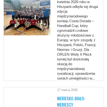
kwietnia 2026 roku w
Hiszpanii odbyła się druga
edycja
międzynarodowego
turnieju Costa Dorada –
Handball Cup, który
zgromadził czołowe
drużyny młodzieżowe z
Europy, w tym zespoły z
Hiszpanii, Polski, Francji,
Niemiec i Gruzji. Dla
ORLEN Wisły II Płock
turniej był doskonałą
okazją do
międzynarodowej
rywalizacji, sprawdzenia
swoich umiejętności w...
17 marca 2026
NIEBIESKO-BIAŁO-
NIEBIESCY