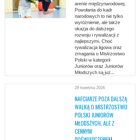
arenie międzynarodowej.
Powołania do kadr
narodowych to nie tylko
wyróżnienie, ale także
okazja do dalszego
rozwoju i rywalizacji z
najlepszymi. Choć
rywalizacja ligowa oraz
zmagania o Mistrzostwo
Polski w kategorii
Juniorów oraz Juniorów
Młodszych są już...
28 kwietnia 2026
NAFCIARZE POZA DALSZĄ
WALKĄ O MISTRZOSTWO
POLSKI JUNIORÓW
MŁODSZYCH, ALE Z
CENNYM
DOŚWIADCZENIEM