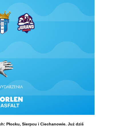
: Płocku, Sierpcu i Ciechanowie. Już dziś