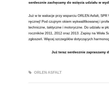
serdecznie zachęcamy do wzięcia udziału w wy
Już w te wakacje przy wsparciu ORLEN Asfalt, SPR
ręcznej! Pod czujnym okiem wykwalifikowanej i profesj
techniczne, taktyczne i motoryczne. Do udziału w pł
roczników 2011, 2012 oraz 2013. Zapisy na Wisła Su
zgłoszeń. Więcej szczegółów dotyczących harmonogra
Już teraz serdecznie zapraszamy 
ORLEN ASFALT