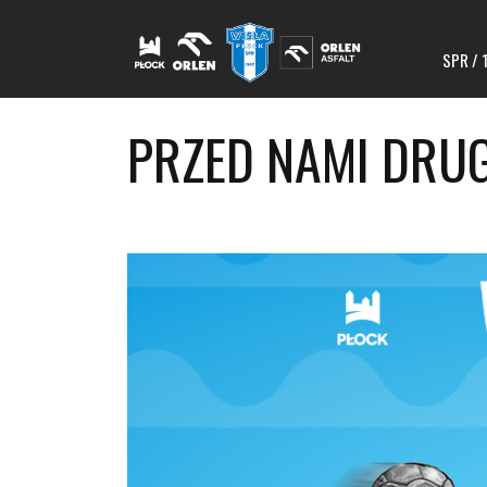
SPR / 
PRZED NAMI DRU