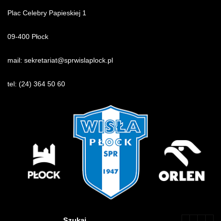
Plac Celebry Papieskiej 1
09-400 Płock
mail:
sekretariat@sprwislaplock.p
l
tel:
(24) 364 50 60
Szukaj