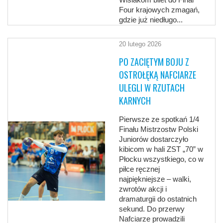
Four krajowych zmagań,
gdzie już niedługo...
20 lutego 2026
PO ZACIĘTYM BOJU Z
OSTROŁĘKĄ NAFCIARZE
ULEGLI W RZUTACH
KARNYCH
Pierwsze ze spotkań 1/4
Finału Mistrzostw Polski
Juniorów dostarczyło
kibicom w hali ZST „70” w
Płocku wszystkiego, co w
piłce ręcznej
najpiękniejsze – walki,
zwrotów akcji i
dramaturgii do ostatnich
sekund. Do przerwy
Nafciarze prowadzili