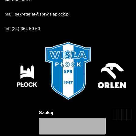
mail:
sekretariat@sprwislaplock.p
l
tel:
(24) 364 50 60
Szukaj