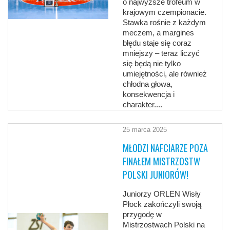
o najwyższe trofeum w
krajowym czempionacie.
Stawka rośnie z każdym
meczem, a margines
błędu staje się coraz
mniejszy – teraz liczyć
się będą nie tylko
umiejętności, ale również
chłodna głowa,
konsekwencja i
charakter....
25 marca 2025
MŁODZI NAFCIARZE POZA
FINAŁEM MISTRZOSTW
POLSKI JUNIORÓW!
Juniorzy ORLEN Wisły
Płock zakończyli swoją
przygodę w
Mistrzostwach Polski na