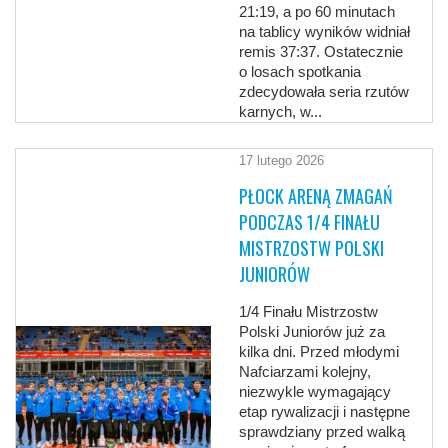
21:19, a po 60 minutach
na tablicy wyników widniał
remis 37:37. Ostatecznie
o losach spotkania
zdecydowała seria rzutów
karnych, w...
17 lutego 2026
PŁOCK ARENĄ ZMAGAŃ
PODCZAS 1/4 FINAŁU
MISTRZOSTW POLSKI
JUNIORÓW
1/4 Finału Mistrzostw
Polski Juniorów już za
kilka dni. Przed młodymi
Nafciarzami kolejny,
niezwykle wymagający
etap rywalizacji i następne
sprawdziany przed walką