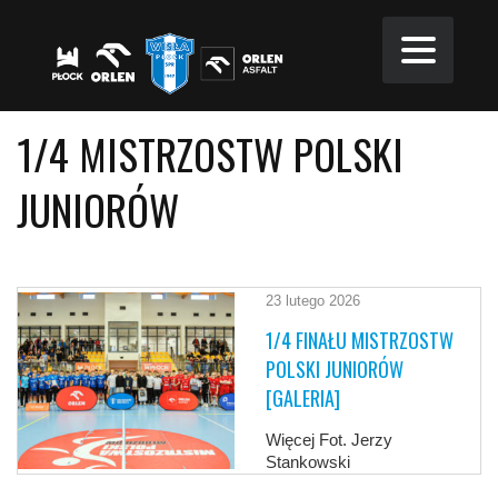
1/4 MISTRZOSTW POLSKI
JUNIORÓW
23 lutego 2026
1/4 FINAŁU MISTRZOSTW
POLSKI JUNIORÓW
[GALERIA]
Więcej Fot. Jerzy
Stankowski