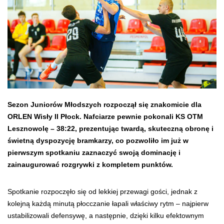
Sezon Juniorów Młodszych rozpoczął się znakomicie dla
ORLEN Wisły II Płock. Nafciarze pewnie pokonali KS OTM
Lesznowolę – 38:22, prezentując twardą, skuteczną obronę i
świetną dyspozycję bramkarzy, co pozwoliło im już w
pierwszym spotkaniu zaznaczyć swoją dominację i
zainaugurować rozgrywki z kompletem punktów.
Spotkanie rozpoczęło się od lekkiej przewagi gości, jednak z
kolejną każdą minutą płocczanie łapali właściwy rytm – najpierw
ustabilizowali defensywę, a następnie, dzięki kilku efektownym