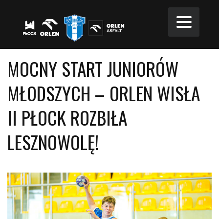
MOCNY START JUNIORÓW
MŁODSZYCH – ORLEN WISŁA
II PŁOCK ROZBIŁA
LESZNOWOLĘ!