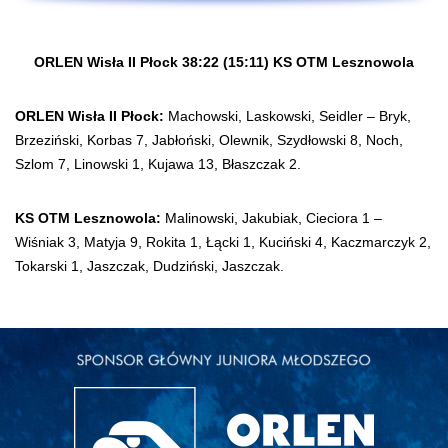
ORLEN Wisła II Płock 38:22 (15:11) KS OTM Lesznowola
ORLEN Wisła II Płock:
Machowski, Laskowski, Seidler – Bryk,
Brzeziński, Korbas 7, Jabłoński, Olewnik, Szydłowski 8, Noch,
Szlom 7, Linowski 1, Kujawa 13, Błaszczak 2.
KS OTM Lesznowola:
Malinowski, Jakubiak, Cieciora 1 –
Wiśniak 3, Matyja 9, Rokita 1, Łącki 1, Kuciński 4, Kaczmarczyk 2,
Tokarski 1, Jaszczak, Dudziński, Jaszczak.