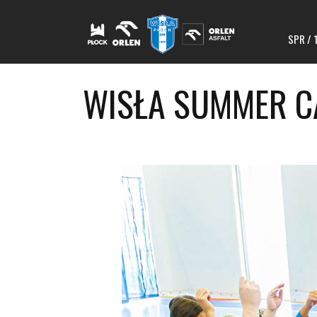
SPR / 
WISŁA SUMMER CA