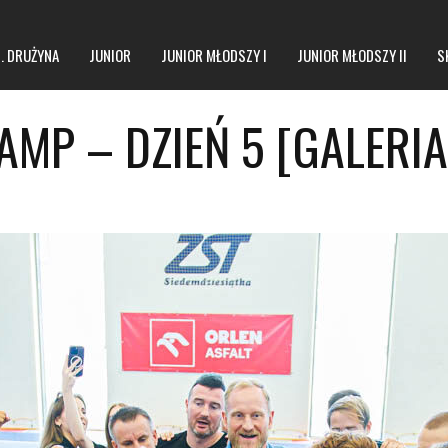
1. DRUŻYNA
JUNIOR
JUNIOR MŁODSZY I
JUNIOR MŁODSZY II
S
MP – DZIEŃ 5 [GALERIA