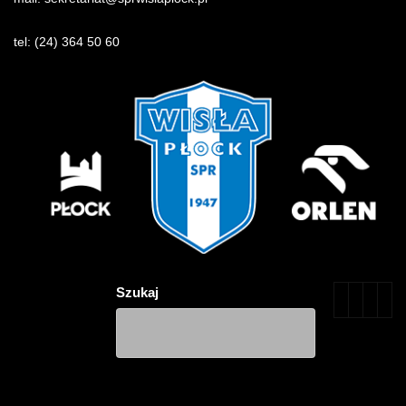
tel:
(24) 364 50 60
Szukaj