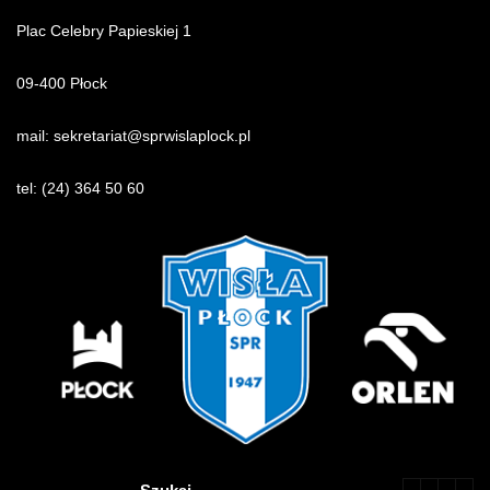
Plac Celebry Papieskiej 1
09-400 Płock
mail:
sekretariat@sprwislaplock.p
l
tel:
(24) 364 50 60