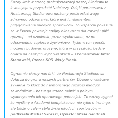
Każdy krok w stronę profesjonalizacji naszej Akademii to
inwestycja w przyszłość Nafciarzy. Dzięki partnerstwu z
Restauracją Stadionowa możemy podkreślać wagę
zdrowego odżywiania, które jest fundamentem
przygotowania młodych sportowców. To wsparcie pokazuje,
że w Płocku powstaje spójny ekosystem dla rozwoju piłki
ręcznej – od szkolenia, przez wychowanie, aż po
odpowiednie zaplecze żywieniowe. Tylko w ten sposób
możemy budować drużynę, która w przyszłości będzie
oparta na naszych wychowankach –
skomentował Artur
Stanowski, Prezes SPR Wisły Płock.
Ogromnie cieszy nas fakt, że Restauracja Stadionowa
dołącza do grona naszych partnerów. Dbanie o właściwe
żywienie to klucz do harmonijnego rozwoju młodych
zawodników – bez tego trudno mówić o pełnym
wykorzystaniu ich sportowego potencjału. To ważny sygnał,
że myślimy o Akademii kompleksowo: nie tylko o treningu,
ale także o całym stylu życia młodych sportowców –
podkreślił Michał Skórski, Dyrektor Wisła Handball