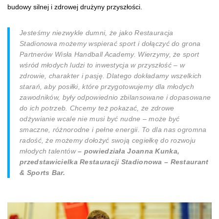
budowy silnej i zdrowej drużyny przyszłości.
Jesteśmy niezwykle dumni, że jako Restauracja
Stadionowa możemy wspierać sport i dołączyć do grona
Partnerów Wisła Handball Academy. Wierzymy, że sport
wśród młodych ludzi to inwestycja w przyszłość – w
zdrowie, charakter i pasję. Dlatego dokładamy wszelkich
starań, aby posiłki, które przygotowujemy dla młodych
zawodników, były odpowiednio zbilansowane i dopasowane
do ich potrzeb. Chcemy też pokazać, że zdrowe
odżywianie wcale nie musi być nudne – może być
smaczne, różnorodne i pełne energii. To dla nas ogromna
radość, że możemy dołożyć swoją cegiełkę do rozwoju
młodych talentów
– powiedziała Joanna Kunka,
przedstawicielka Restauracji Stadionowa – Restaurant
& Sports Bar.