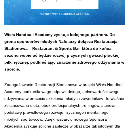
Wisła Handball Academy zyskuje kolejnego partnera. Do
grona sponsorów młodych Nafciarzy dołącza Restauracja
Stadionowa – Restaurant & Sports Bar, która do końca
sezonu wspierać będzie rozwój przyszłych gwiazd płockiej
piłki ręcznej, podkreślając znaczenie zdrowego odżywiania w
sporcie.
Zaangażowanie Restauracji Stadionowa w projekt Wisła Handball
Academy podkreśla wagę odpowiedniego, pełnowartościowego
odżywiania w procesie szkolenia młodych zawodników. To właśnie
zbilansowana dieta, obok profesjonalnych treningów, stanowi
podstawę prawidłowego rozwoju fizycznego i mentalnego
młodych sportowców. Dzięki wsparciu nowego Sponsora
Akademia zyskuje solidne zaplecze w obszarze tak istotnym dla