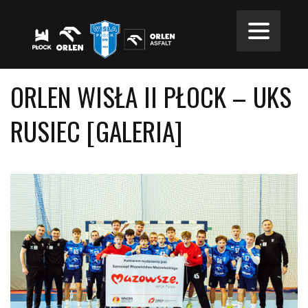
ORLEN WISŁA II PŁOCK – UKS
RUSIEC [GALERIA]