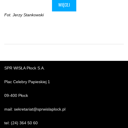
WIĘCEJ
Fot. Jerzy Stankowski
SPR WISŁA Płock S.A.
Plac Celebry Papieskiej 1
09-400 Płock
mail:
sekretariat@sprwislaplock.p
l
tel:
(24) 364 50 60