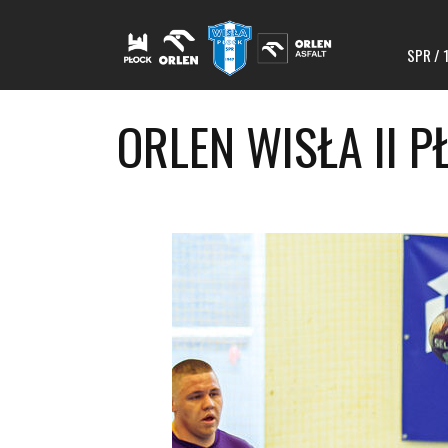
SPR / 
ORLEN WISŁA II 