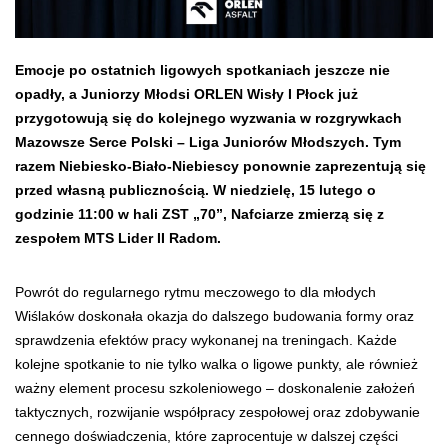
Emocje po ostatnich ligowych spotkaniach jeszcze nie
opadły, a Juniorzy Młodsi ORLEN Wisły I Płock już
przygotowują się do kolejnego wyzwania w rozgrywkach
Mazowsze Serce Polski – Liga Juniorów Młodszych. Tym
razem Niebiesko-Biało-Niebiescy ponownie zaprezentują się
przed własną publicznością. W niedzielę, 15 lutego o
godzinie 11:00 w hali ZST „70”, Nafciarze zmierzą się z
zespołem MTS Lider II Radom.
Powrót do regularnego rytmu meczowego to dla młodych
Wiślaków doskonała okazja do dalszego budowania formy oraz
sprawdzenia efektów pracy wykonanej na treningach. Każde
kolejne spotkanie to nie tylko walka o ligowe punkty, ale również
ważny element procesu szkoleniowego – doskonalenie założeń
taktycznych, rozwijanie współpracy zespołowej oraz zdobywanie
cennego doświadczenia, które zaprocentuje w dalszej części