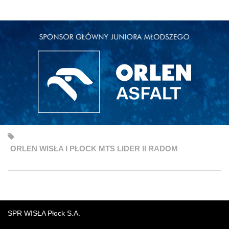
ORLEN WISŁA I PŁOCK MTS LIDER II RADOM
SPR WISŁA Płock S.A.