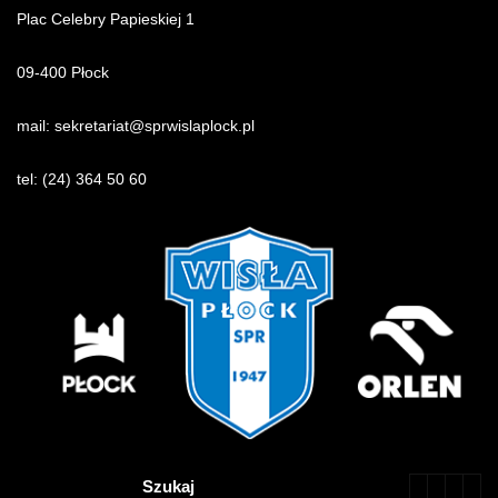
Plac Celebry Papieskiej 1
09-400 Płock
mail:
sekretariat@sprwislaplock.p
l
tel:
(24) 364 50 60
Szukaj