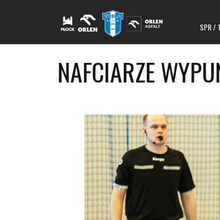
SPR / 
NAFCIARZE WYPU