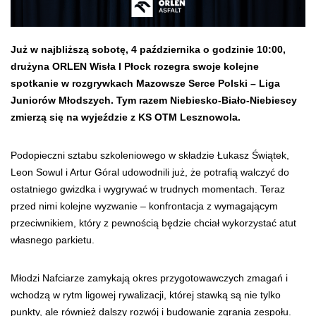
Już w najbliższą sobotę, 4 października o godzinie 10:00,
drużyna ORLEN Wisła I Płock rozegra swoje kolejne
spotkanie w rozgrywkach Mazowsze Serce Polski – Liga
Juniorów Młodszych. Tym razem Niebiesko-Biało-Niebiescy
zmierzą się na wyjeździe z KS OTM Lesznowola.
Podopieczni sztabu szkoleniowego w składzie Łukasz Świątek,
Leon Sowul i Artur Góral udowodnili już, że potrafią walczyć do
ostatniego gwizdka i wygrywać w trudnych momentach. Teraz
przed nimi kolejne wyzwanie – konfrontacja z wymagającym
przeciwnikiem, który z pewnością będzie chciał wykorzystać atut
własnego parkietu.
Młodzi Nafciarze zamykają okres przygotowawczych zmagań i
wchodzą w rytm ligowej rywalizacji, której stawką są nie tylko
punkty, ale również dalszy rozwój i budowanie zgrania zespołu.