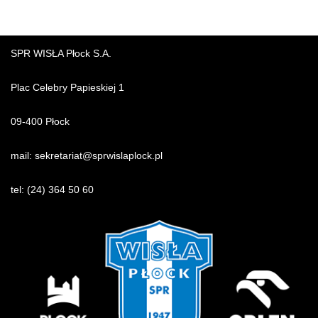
SPR WISŁA Płock S.A.
Plac Celebry Papieskiej 1
09-400 Płock
mail:
sekretariat@sprwislaplock.p
l
tel:
(24) 364 50 60