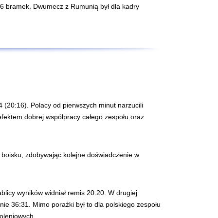
ąc 6 bramek. Dwumecz z Rumunią był dla kadry
(20:16). Polacy od pierwszych minut narzucili
 efektem dobrej współpracy całego zespołu oraz
 na boisku, zdobywając kolejne doświadczenie w
blicy wyników widniał remis 20:20. W drugiej
ie 36:31. Mimo porażki był to dla polskiego zespołu
oleniowych.