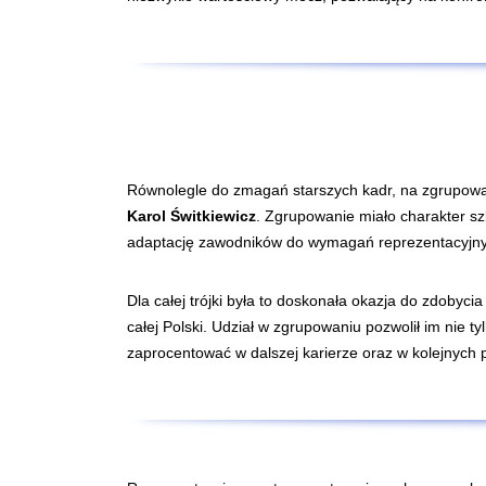
Równolegle do zmagań starszych kadr, na zgrupowan
Karol Świtkiewicz
. Zgrupowanie miało charakter sz
adaptację zawodników do wymagań reprezentacyjny
Dla całej trójki była to doskonała okazja do zdoby
całej Polski. Udział w zgrupowaniu pozwolił im nie 
zaprocentować w dalszej karierze oraz w kolejnych 