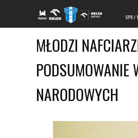
SPR / 
MŁODZI NAFCIAR
PODSUMOWANIE 
NARODOWYCH