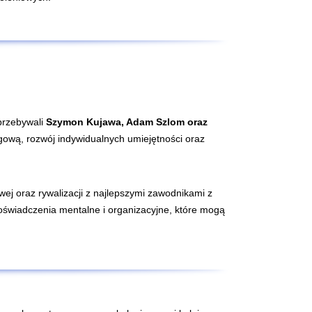
przebywali
Szymon Kujawa, Adam Szlom oraz
gową, rozwój indywidualnych umiejętności oraz
ej oraz rywalizacji z najlepszymi zawodnikami z
doświadczenia mentalne i organizacyjne, które mogą