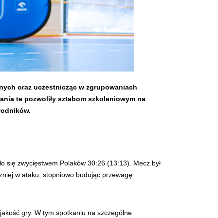
lnych oraz uczestnicząc w zgrupowaniach
ania te pozwoliły sztabom szkoleniowym na
odników.
ło się zwycięstwem Polaków 30:26 (13:13). Mecz był
czniej w ataku, stopniowo budując przewagę
jakość gry. W tym spotkaniu na szczególne