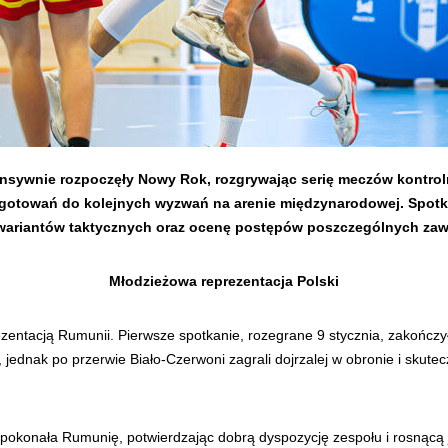
ensywnie rozpoczęły Nowy Rok, rozgrywając serię meczów kontro
ygotowań do kolejnych wyzwań na arenie międzynarodowej. Spotk
 wariantów taktycznych oraz ocenę
post
ępów poszczególnych zaw
Młodzieżowa reprezentacja Polski
zentacją Rumunii. Pierwsze spotkanie, rozegrane 9 stycznia, zakończy
jednak po przerwie Biało-Czerwoni zagrali dojrzalej w obronie i skute
pokonała Rumunię, potwierdzając dobrą dyspozycję zespołu i rosnącą 