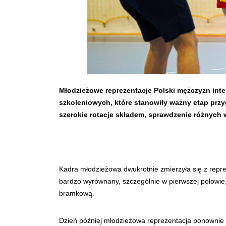
Młodzieżowe reprezentacje Polski mężczyzn int
szkoleniowych, które stanowił
y wa
żny etap prz
szerokie rotacje składem, sprawdzenie różnych
Kadra młodzieżowa dwukrotnie zmierzyła się z repre
bardzo wyrównany, szczególnie w pierwszej połowie, 
bramkową.
Dzień później młodzieżowa reprezentacja ponownie 