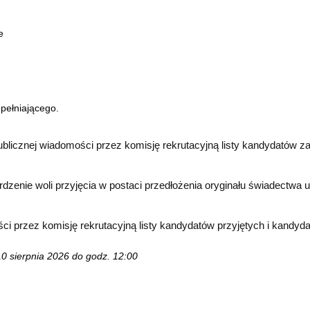
e
pełniającego.
ublicznej wiadomości przez komisję rekrutacyjną listy kandydatów z
rdzenie woli przyjęcia w postaci przedłożenia oryginału świadectwa 
ci przez komisję rekrutacyjną listy kandydatów przyjętych i kandyda
10 sierpnia 2026 do godz. 12:00