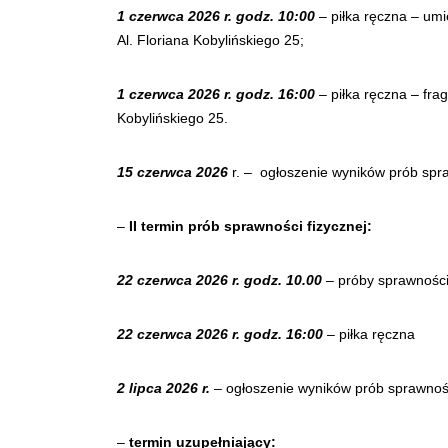
1 czerwca 2026 r. godz. 10:00
– piłka ręczna – umi
Al. Floriana Kobylińskiego 25;
1 czerwca 2026 r. godz. 16:00
– piłka ręczna – fra
Kobylińskiego 25.
15 czerwca 2026
r. – ogłoszenie wyników prób spraw
–
II termin prób sprawności fizycznej:
22 czerwca 2026 r. godz. 10.00
– próby sprawnośc
22 czerwca 2026 r. godz. 16:00
– piłka ręczna
2 lipca 2026 r.
– ogłoszenie wyników prób sprawności
–
termin uzupełniający: