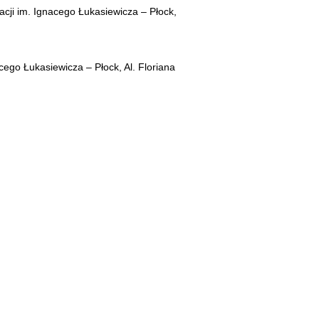
cji im. Ignacego Łukasiewicza – Płock,
ego Łukasiewicza – Płock, Al. Floriana