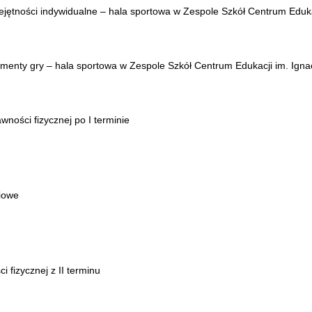
ejętności indywidualne – hala sportowa w Zespole Szkół Centrum Eduka
gmenty gry – hala sportowa w Zespole Szkół Centrum Edukacji im. Ignac
ności fizycznej po I terminie
iowe
 fizycznej z II terminu