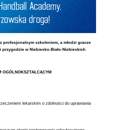
 z profesjonalnym szkoleniem, a młodzi gracze
i przygodzie w Niebiesko-Biało-Niebieskich
M OGÓLNOKSZTAŁCĄCYM
rzeczeniem lekarskim o zdolności do uprawiania
erwszym etapie postępowania rekrutacyjnego,