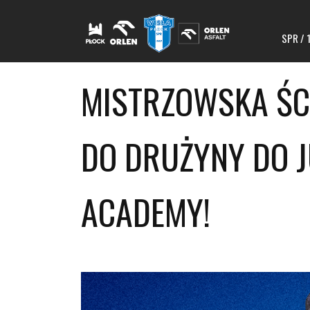
SPR / 
MISTRZOWSKA ŚC
DO DRUŻYNY DO 
ACADEMY!