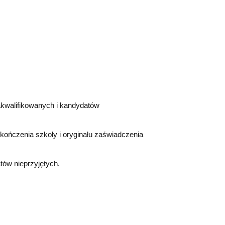
akwalifikowanych i kandydatów
ukończenia szkoły i oryginału zaświadczenia
tów nieprzyjętych.