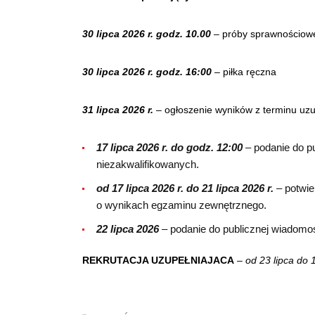
30 lipca 2026 r. godz. 10.00
– próby sprawnościow
30 lipca 2026 r. godz. 16:00
– piłka ręczna
31 lipca 2026 r.
– ogłoszenie wyników z terminu uzu
17 lipca 2026 r. do godz. 12:00
– podanie do p
niezakwalifikowanych.
od 17 lipca 2026 r. do 21 lipca 2026 r.
– potwie
o wynikach egzaminu zewnętrznego.
22 lipca 2026
– podanie do publicznej wiadomoś
REKRUTACJA UZUPEŁNIAJACA
–
od 23 lipca do 