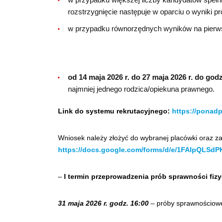
rozstrzygnięcie następuje w oparciu o wyniki pr
w przypadku równorzędnych wyników na pierwsz
od 14 maja 2026 r. do 27 maja 2026 r. do godz
najmniej jednego rodzica/opiekuna prawnego.
Link do systemu rekrutacyjnego:
https://ponad
Wniosek należy złożyć do wybranej placówki oraz z
https://docs.google.com/forms/d/e/1FAIpQLS
–
I termin przeprowadzenia prób sprawności fizy
31 maja 2026 r. godz. 16:00
– próby sprawnościowe 