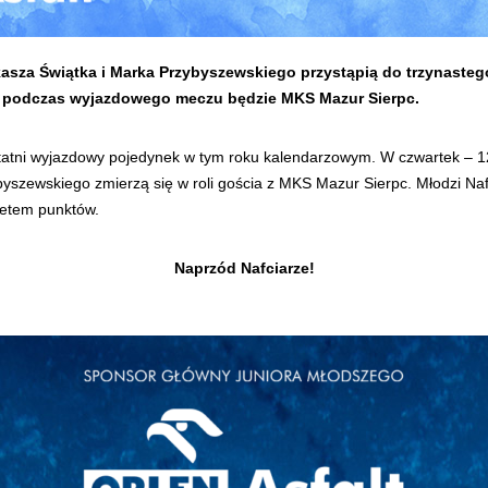
kasza Świątka i Marka Przybyszewskiego przystąpią do trzynaste
, podczas wyjazdowego meczu będzie MKS Mazur Sierpc.
tatni wyjazdowy pojedynek w tym roku kalendarzowym. W czwartek – 12
yszewskiego zmierzą się w roli gościa z MKS Mazur Sierpc. Młodzi Na
pletem punktów.
Naprzód Nafciarze!