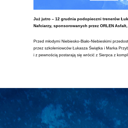
Już jutro – 12 grudnia podopieczni trenerów Łu
Nafciarzy, sponsorowanych przez ORLEN Asfalt
Przed młodymi Niebiesko-Biało-Niebieskimi przedos
przez szkoleniowców Łukasza Świątka i Marka Przyb
i z pewnością postarają się wrócić z Sierpca z kom