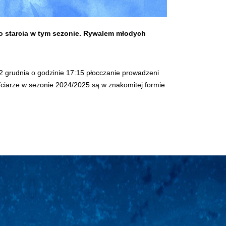
go starcia w tym sezonie. Rywalem młodych
 grudnia o godzinie 17:15 płocczanie prowadzeni
fciarze w sezonie 2024/2025 są w znakomitej formie