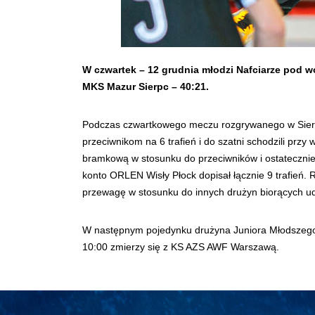
W czwartek – 12 grudnia młodzi Nafciarze pod w
MKS Mazur Sierpc – 40:21.
Podczas czwartkowego meczu rozgrywanego w Sierpcu 
przeciwnikom na 6 trafień i do szatni schodzili prz
bramkową w stosunku do przeciwników i ostatecznie
konto ORLEN Wisły Płock dopisał łącznie 9 trafień.
przewagę w stosunku do innych drużyn biorących u
W następnym pojedynku drużyna Juniora Młodszego 
10:00 zmierzy się z KS AZS AWF Warszawą.