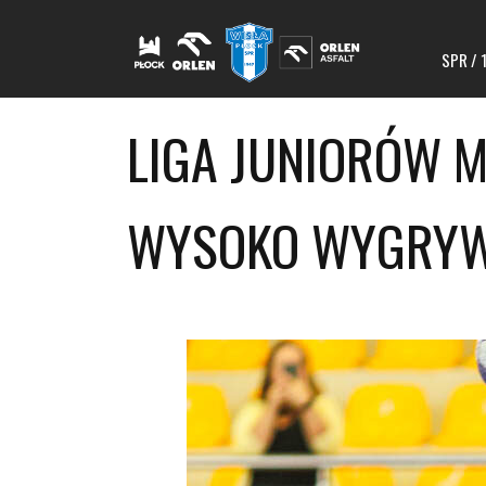
SPR / 
LIGA JUNIORÓW M
WYSOKO WYGRYWA