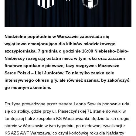
Niedzielne popołudnie w Warszawie zapowiada się
wyjątkowo emocjonująco dla kibiców młodzieżowego
szczypiorniaka. 7 grudnia o godzinie 16:00 Niebiesko-Biało-
Niebiescy rozegrają ostatni mecz w tym roku oraz zarazem
finałowe spotkanie pierwszej fazy rozgrywek Mazowsze
Serce Polski – Ligi Juniorów. To nie tylko zamknięcie
intensywnego okresu gry, ale również szansa, by zakończyć
go mocnym akcentem.
Drużyna prowadzona przez trenera Leona Sowula ponownie uda
się do stolicy, gdzie przy ul. Piaseczyńskiej 71 stanie do walki w
tamtejszej hali z zespołem KS Warszawianki. Będzie to ich drugie
starcie w Warszawie w tym tygodniu, po niedawnej rywalizacji z
KS AZS AWF Warszawa, co czyni końcówkę roku dla Nafciarzy