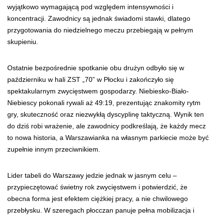
wyjątkowo wymagającą pod względem intensywności i
koncentracji. Zawodnicy są jednak świadomi stawki, dlatego
przygotowania do niedzielnego meczu przebiegają w pełnym
skupieniu.
Ostatnie bezpośrednie spotkanie obu drużyn odbyło się w
październiku w hali ZST „70” w Płocku i zakończyło się
spektakularnym zwycięstwem gospodarzy. Niebiesko-Biało-
Niebiescy pokonali rywali aż 49:19, prezentując znakomity rytm
gry, skuteczność oraz niezwykłą dyscyplinę taktyczną. Wynik ten
do dziś robi wrażenie, ale zawodnicy podkreślają, że każdy mecz
to nowa historia, a Warszawianka na własnym parkiecie może być
zupełnie innym przeciwnikiem.
Lider tabeli do Warszawy jedzie jednak w jasnym celu –
przypieczętować świetny rok zwycięstwem i potwierdzić, że
obecna forma jest efektem ciężkiej pracy, a nie chwilowego
przebłysku. W szeregach płocczan panuje pełna mobilizacja i