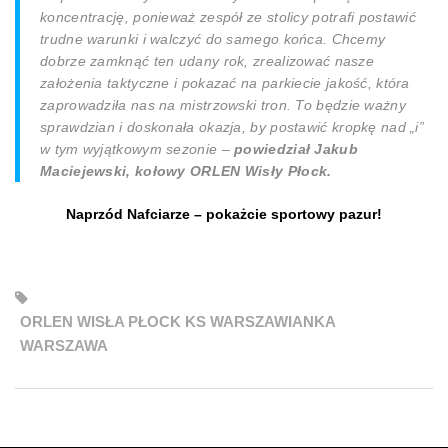
koncentrację, ponieważ zespół ze stolicy potrafi postawić
trudne warunki i walczyć do samego końca. Chcemy
dobrze zamknąć ten udany rok, zrealizować nasze
założenia taktyczne i pokazać na parkiecie jakość, która
zaprowadziła nas na mistrzowski tron. To będzie ważny
sprawdzian i doskonała okazja, by postawić kropkę nad „i”
w tym wyjątkowym sezonie –
powiedział Jakub
Maciejewski, kołowy ORLEN Wisły Płock.
Naprzód Nafciarze – pokażcie sportowy pazur!
ORLEN WISŁA PŁOCK KS WARSZAWIANKA
WARSZAWA