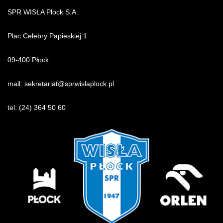
SPR WISŁA Płock S.A.
Plac Celebry Papieskiej 1
09-400 Płock
mail:
sekretariat@sprwislaplock.p
l
tel:
(24) 364 50 60