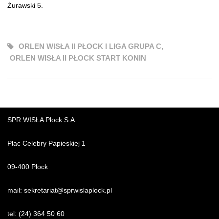
Żurawski 5.
ORLEN WISŁA II PŁOCK I LIGA GRUPA C
,
ORLEN WISŁA II PŁOCK START KONIN
SPR WISŁA Płock S.A.
Plac Celebry Papieskiej 1
09-400 Płock
mail:
sekretariat@sprwislaplock.p
l
tel:
(24) 364 50 60