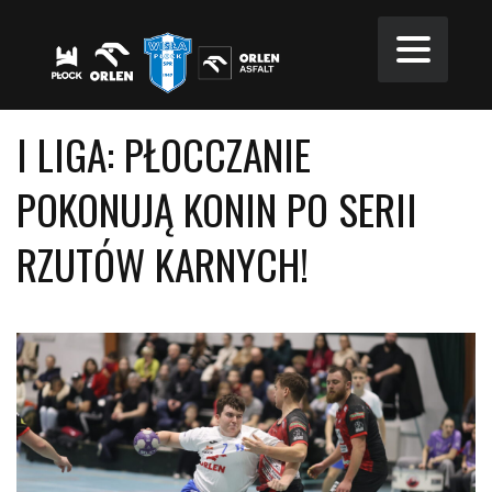
I LIGA: PŁOCCZANIE
POKONUJĄ KONIN PO SERII
RZUTÓW KARNYCH!