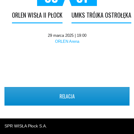
ORLEN WISŁA II PŁOCK
UMKS TRÓJKA OSTROŁĘKA
29 marca 2025 | 19:00
ORLEN Arena
RELACJA
SPR WISŁA Płock S.A.