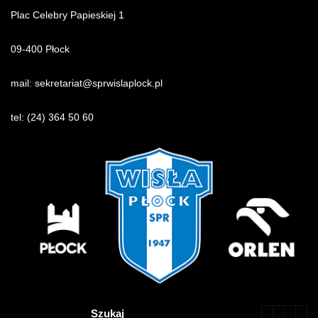
Plac Celebry Papieskiej 1
09-400 Płock
mail:
sekretariat@sprwislaplock.p
l
tel:
(24) 364 50 60
Szukaj