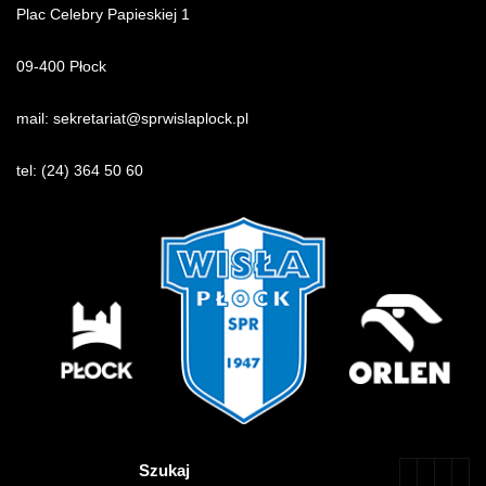
Plac Celebry Papieskiej 1
09-400 Płock
mail:
sekretariat@sprwislaplock.p
l
tel:
(24) 364 50 60
Szukaj