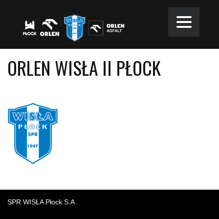
ORLEN WISŁA II PŁOCK
SPR WISŁA Płock S.A.