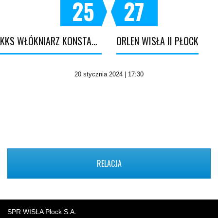
25
27
KKS WŁÓKNIARZ KONSTANTYNÓW ŁÓDZKI
ORLEN WISŁA II PŁOCK
20 stycznia 2024 | 17:30
RELACJA
SPR WISŁA Płock S.A.