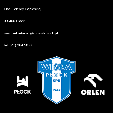
Plac Celebry Papieskiej 1
09-400 Płock
mail:
sekretariat@sprwislaplock.p
l
tel:
(24) 364 50 60