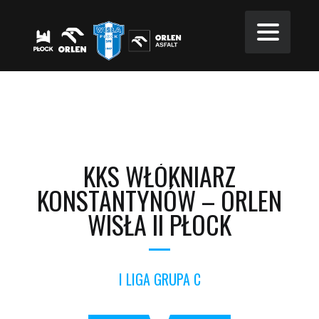
KKS WŁÓKNIARZ
KONSTANTYNÓW – ORLEN
WISŁA II PŁOCK
I LIGA GRUPA C