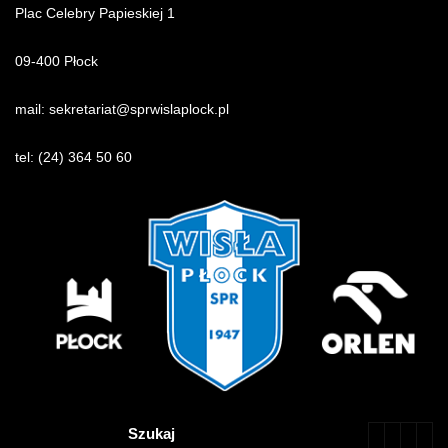
Plac Celebry Papieskiej 1
09-400 Płock
mail:
sekretariat@sprwislaplock.p
l
tel:
(24) 364 50 60
Szukaj