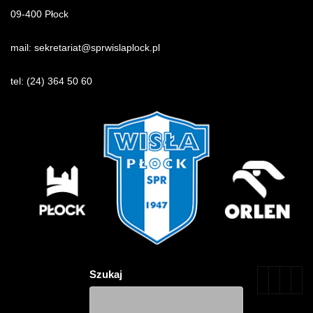
09-400 Płock
mail:
sekretariat@sprwislaplock.p
l
tel:
(24) 364 50 60
Szukaj