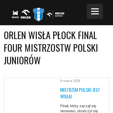
ORLEN WISŁA PŁOCK FINAL
FOUR MISTRZOSTW POLSKI
JUNIORÓW
8 marca 2026
MISTRZEM POLSKI JEST
WISŁA!
Finał, który zaczął się
nerwowo, skończył się