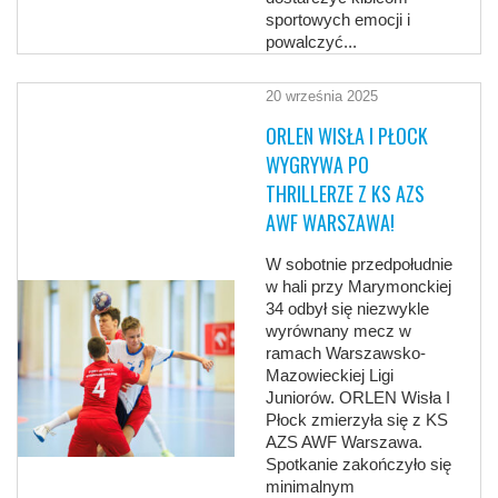
sportowych emocji i
powalczyć...
20 września 2025
ORLEN WISŁA I PŁOCK
WYGRYWA PO
THRILLERZE Z KS AZS
AWF WARSZAWA!
W sobotnie przedpołudnie
w hali przy Marymonckiej
34 odbył się niezwykle
wyrównany mecz w
ramach Warszawsko-
Mazowieckiej Ligi
Juniorów. ORLEN Wisła I
Płock zmierzyła się z KS
AZS AWF Warszawa.
Spotkanie zakończyło się
minimalnym