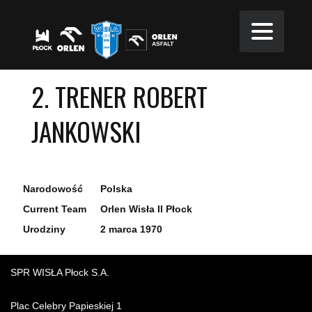
2. TRENER ROBERT
JANKOWSKI
Narodowość
Polska
Current Team
Orlen Wisła II Płock
Urodziny
2 marca 1970
SPR WISŁA Płock S.A.
Plac Celebry Papieskiej 1