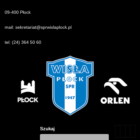
09-400 Płock
mail:
sekretariat@sprwislaplock.p
l
tel:
(24) 364 50 60
Szukaj