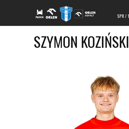
SPR / 
SZYMON KOZIŃSK