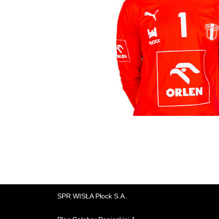
SPR WISŁA Płock S.A.