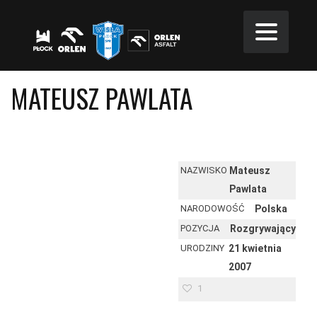
MATEUSZ PAWLATA
NAZWISKO
Mateusz
Pawlata
NARODOWOŚĆ
Polska
POZYCJA
Rozgrywający
URODZINY
21 kwietnia
2007
1