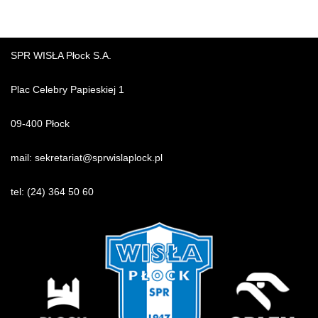
SPR WISŁA Płock S.A.
Plac Celebry Papieskiej 1
09-400 Płock
mail:
sekretariat@sprwislaplock.p
l
tel:
(24) 364 50 60