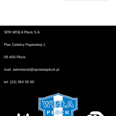
SPR WISŁA Płock S.A.
Plac Celebry Papieskiej 1
09-400 Płock
mail:
sekretariat@sprwislaplock.p
l
tel:
(24) 364 50 60