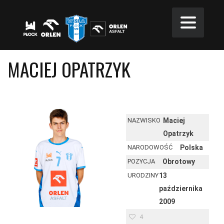
MACIEJ OPATRZYK
NAZWISKO
Maciej
Opatrzyk
NARODOWOŚĆ
Polska
POZYCJA
Obrotowy
URODZINY
13
października
2009
4