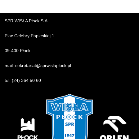
SPR WISŁA Płock S.A.
Plac Celebry Papieskiej 1
09-400 Płock
mail:
sekretariat@sprwislaplock.p
l
tel:
(24) 364 50 60