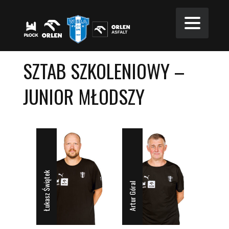
SZTAB SZKOLENIOWY –
JUNIOR MŁODSZY
Łukasz Świątek
Artur Góral