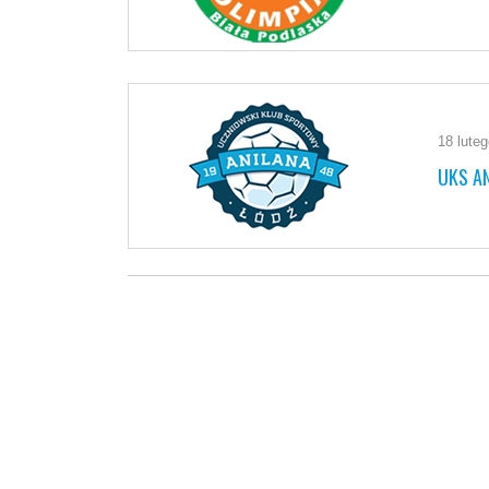
18 lute
UKS AN