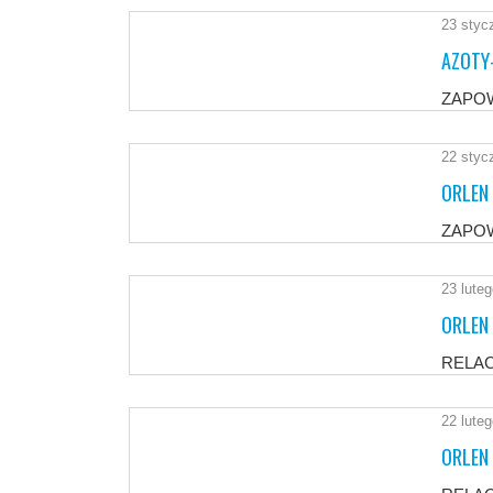
23 styc
AZOTY
ZAPO
22 styc
ORLEN 
ZAPO
23 lute
ORLEN
RELA
22 lute
ORLEN 