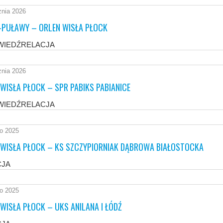
znia 2026
-PUŁAWY – ORLEN WISŁA PŁOCK
WIEDŹRELACJA
znia 2026
WISŁA PŁOCK – SPR PABIKS PABIANICE
WIEDŹRELACJA
go 2025
 WISŁA PŁOCK – KS SZCZYPIORNIAK DĄBROWA BIAŁOSTOCKA
CJA
go 2025
WISŁA PŁOCK – UKS ANILANA I ŁÓDŹ