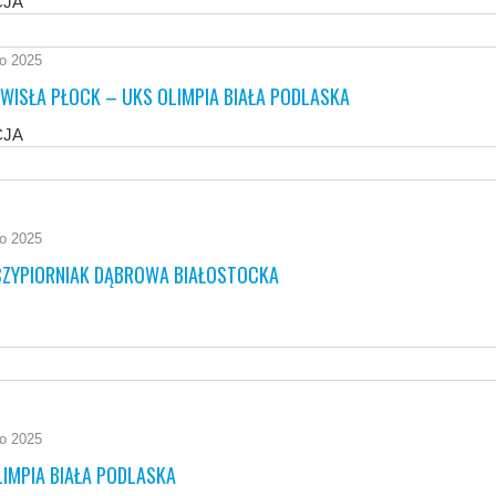
CJA
go 2025
 WISŁA PŁOCK – UKS OLIMPIA BIAŁA PODLASKA
CJA
go 2025
CZYPIORNIAK DĄBROWA BIAŁOSTOCKA
go 2025
LIMPIA BIAŁA PODLASKA