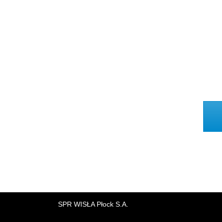
SPR WISŁA Płock S.A.