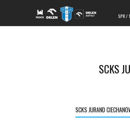
SPR / 
SCKS J
SCKS JURAND CIECHANÓ