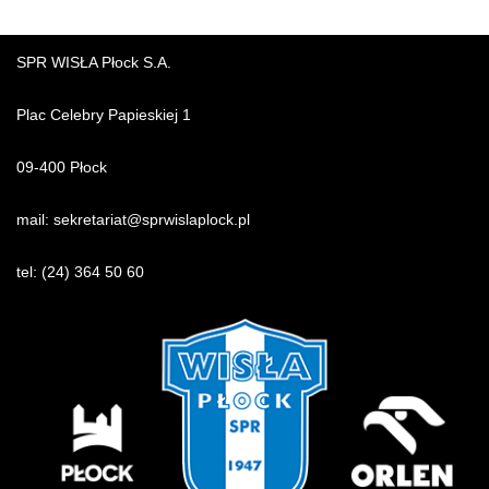
SPR WISŁA Płock S.A.
Plac Celebry Papieskiej 1
09-400 Płock
mail:
sekretariat@sprwislaplock.p
l
tel:
(24) 364 50 60