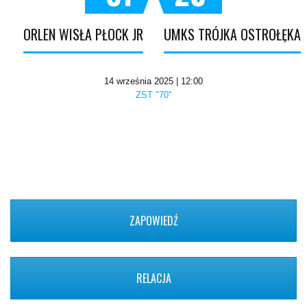
ORLEN WISŁA PŁOCK JR
UMKS TRÓJKA OSTROŁĘKA
14 września 2025 | 12:00
ZST "70"
ZAPOWIEDŹ
RELACJA