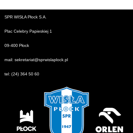
SPR WISŁA Płock S.A.
Plac Celebry Papieskiej 1
09-400 Płock
mail:
sekretariat@sprwislaplock.p
l
tel:
(24) 364 50 60