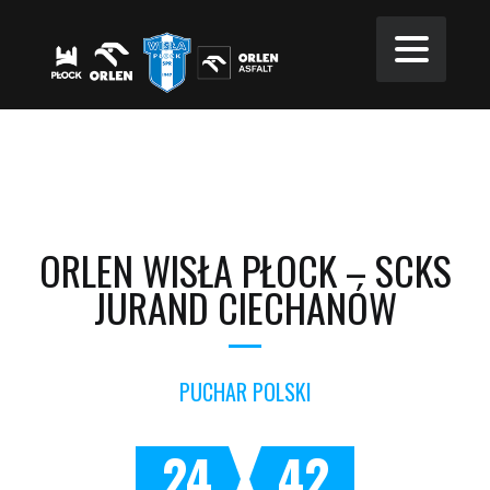
ORLEN WISŁA PŁOCK – SCKS
JURAND CIECHANÓW
PUCHAR POLSKI
24
42