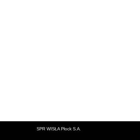
SPR WISŁA Płock S.A.