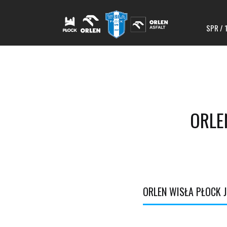
SPR / 
ORLE
ORLEN WISŁA PŁOCK 