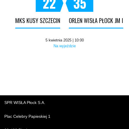
22
35
MKS KUSY SZCZECIN
ORLEN WISŁA PŁOCK JM I
5 kwietnia 2025 | 10:00
Na wyjeździe
SPR WISŁA Płock S.A.
Plac Celebry Papieskiej 1