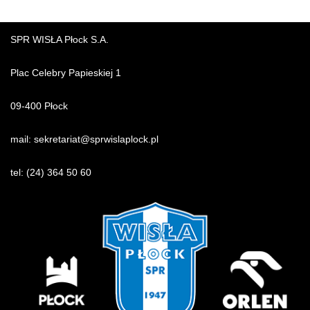
SPR WISŁA Płock S.A.
Plac Celebry Papieskiej 1
09-400 Płock
mail:
sekretariat@sprwislaplock.p
l
tel:
(24) 364 50 60