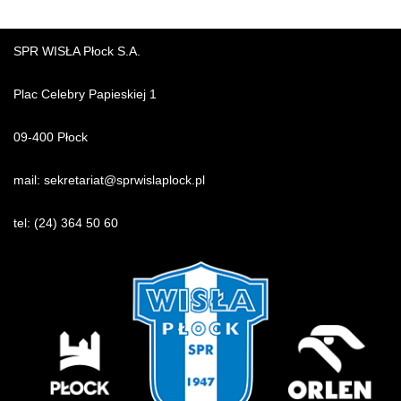
SPR WISŁA Płock S.A.
Plac Celebry Papieskiej 1
09-400 Płock
mail:
sekretariat@sprwislaplock.p
l
tel:
(24) 364 50 60