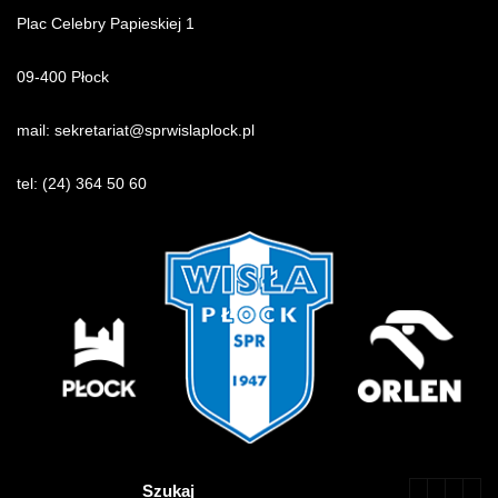
Plac Celebry Papieskiej 1
09-400 Płock
mail:
sekretariat@sprwislaplock.p
l
tel:
(24) 364 50 60
Szukaj