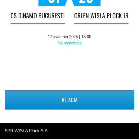
CS DINAMO BUCURESTI
ORLEN WISŁA PŁOCK JR
17 kwietnia 2025 | 18:00
Na wyjeździe
RELACJA
SPR WISŁA Płock S.A.